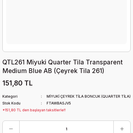
QTL261 Miyuki Quarter Tila Transparent
Medium Blue AB (Çeyrek Tila 261)
151,80 TL
Kategori
MİYUKİ ÇEYREK TİLA BONCUK (QUARTER TİLA)
Stok Kodu
FTAWBASJV5
*151,80 TL den başlayan taksitlerle!!