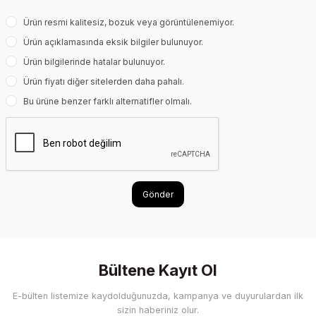
Ürün resmi kalitesiz, bozuk veya görüntülenemiyor.
Ürün açıklamasında eksik bilgiler bulunuyor.
Ürün bilgilerinde hatalar bulunuyor.
Ürün fiyatı diğer sitelerden daha pahalı.
Bu ürüne benzer farklı alternatifler olmalı.
Gönder
Bültene Kayıt Ol
E-bülten listemize kaydolduğunuzda, kampanya ve duyurulardan ilk
sizin haberiniz olur.