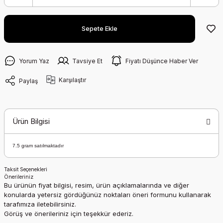
Sepete Ekle
Yorum Yaz
Tavsiye Et
Fiyatı Düşünce Haber Ver
Karşılaştır
Paylaş
Ürün Bilgisi
7.5 gram satılmaktadır
Taksit Seçenekleri
Önerileriniz
Bu ürünün fiyat bilgisi, resim, ürün açıklamalarında ve diğer
konularda yetersiz gördüğünüz noktaları öneri formunu kullanarak
tarafımıza iletebilirsiniz.
Görüş ve önerileriniz için teşekkür ederiz.