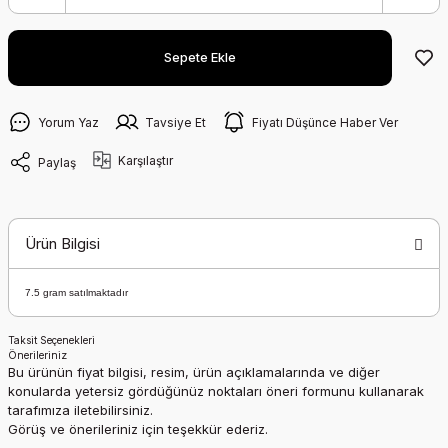
Sepete Ekle
Yorum Yaz
Tavsiye Et
Fiyatı Düşünce Haber Ver
Karşılaştır
Paylaş
Ürün Bilgisi
7.5 gram satılmaktadır
Taksit Seçenekleri
Önerileriniz
Bu ürünün fiyat bilgisi, resim, ürün açıklamalarında ve diğer
konularda yetersiz gördüğünüz noktaları öneri formunu kullanarak
tarafımıza iletebilirsiniz.
Görüş ve önerileriniz için teşekkür ederiz.