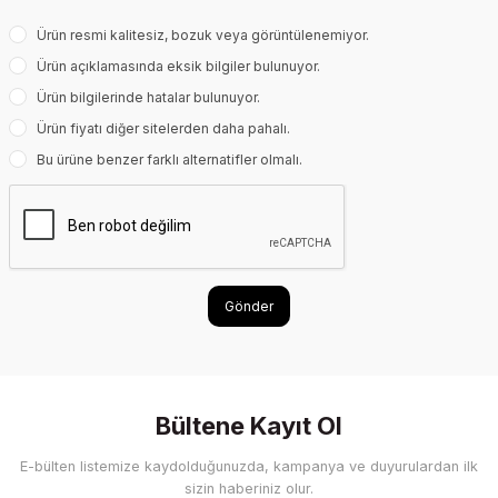
Ürün resmi kalitesiz, bozuk veya görüntülenemiyor.
Ürün açıklamasında eksik bilgiler bulunuyor.
Ürün bilgilerinde hatalar bulunuyor.
Ürün fiyatı diğer sitelerden daha pahalı.
Bu ürüne benzer farklı alternatifler olmalı.
Gönder
Bültene Kayıt Ol
E-bülten listemize kaydolduğunuzda, kampanya ve duyurulardan ilk
sizin haberiniz olur.