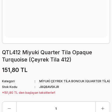
QTL412 Miyuki Quarter Tila Opaque
Turquoise (Çeyrek Tila 412)
151,80 TL
Kategori
MİYUKİ ÇEYREK TİLA BONCUK (QUARTER TİLA)
Stok Kodu
J8QBAV5KJR
*151,80 TL den başlayan taksitlerle!!