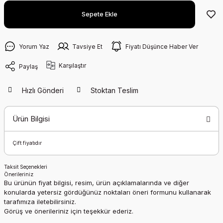
Sepete Ekle
Yorum Yaz
Tavsiye Et
Fiyatı Düşünce Haber Ver
Karşılaştır
Paylaş
Hızlı Gönderi
Stoktan Teslim
Ürün Bilgisi
Çift fiyatıdır
Taksit Seçenekleri
Önerileriniz
Bu ürünün fiyat bilgisi, resim, ürün açıklamalarında ve diğer
konularda yetersiz gördüğünüz noktaları öneri formunu kullanarak
tarafımıza iletebilirsiniz.
Görüş ve önerileriniz için teşekkür ederiz.