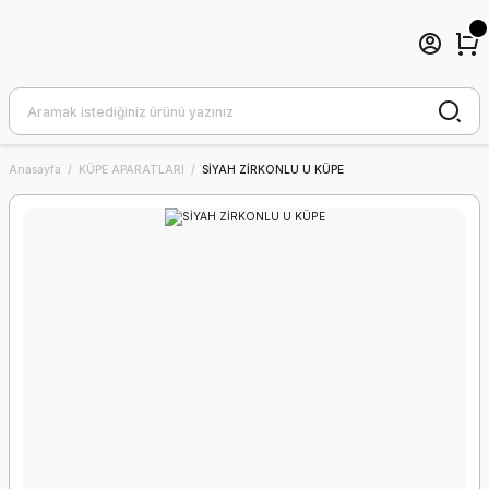
Anasayfa
KÜPE APARATLARI
SİYAH ZİRKONLU U KÜPE