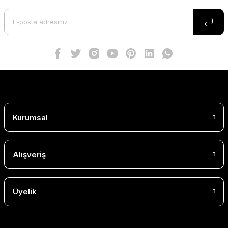
Kurumsal
Alışveriş
Üyelik