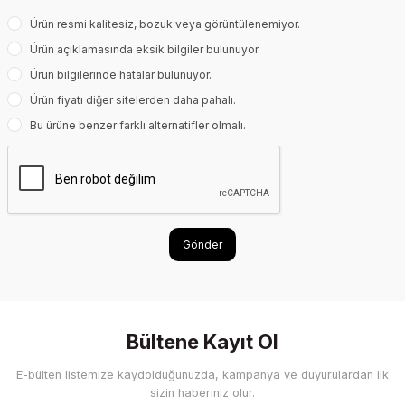
Ürün resmi kalitesiz, bozuk veya görüntülenemiyor.
Ürün açıklamasında eksik bilgiler bulunuyor.
Ürün bilgilerinde hatalar bulunuyor.
Ürün fiyatı diğer sitelerden daha pahalı.
Bu ürüne benzer farklı alternatifler olmalı.
Gönder
Bültene Kayıt Ol
E-bülten listemize kaydolduğunuzda, kampanya ve duyurulardan ilk
sizin haberiniz olur.