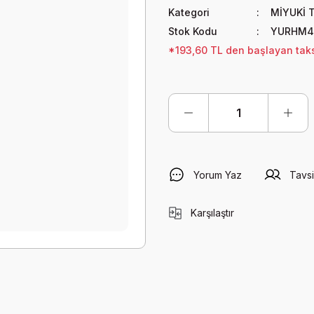
Kategori
MİYUKİ 
Stok Kodu
YURHM4
*193,60 TL den başlayan taksi
Yorum Yaz
Tavsi
Karşılaştır