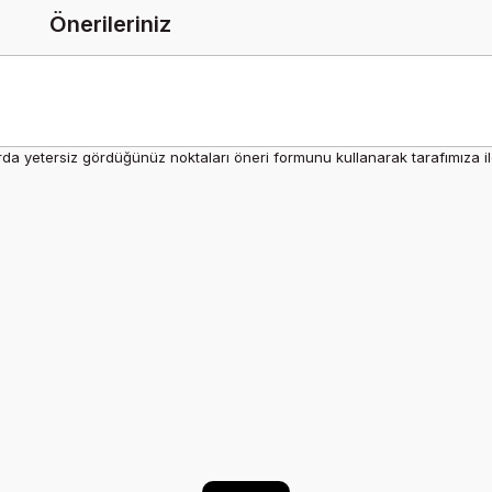
Önerileriniz
rda yetersiz gördüğünüz noktaları öneri formunu kullanarak tarafımıza ilet