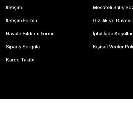
İletişim
Mesafeli Satış S
İletişim Formu
Gizlilik ve Güvenl
Havale Bildirim Formu
İptal İade Koşullar
Sipariş Sorgula
Kişisel Veriler Pol
Kargo Takibi