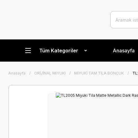
Tüm Kategoriler
Anasayfa
Anasayfa
ORİJİNAL MIYUKI
MİYUKİ TAM TİLA BONCUK
TL