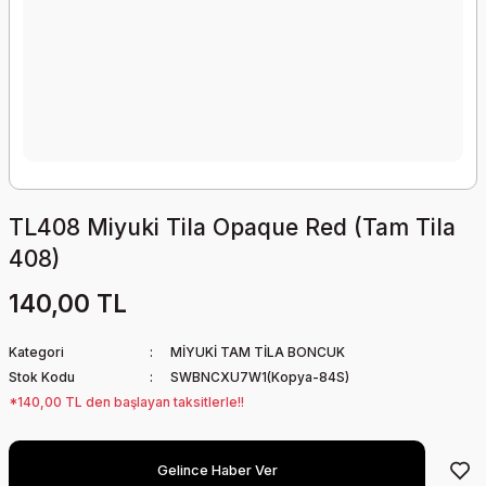
TL408 Miyuki Tila Opaque Red (Tam Tila
408)
140,00 TL
Kategori
MİYUKİ TAM TİLA BONCUK
Stok Kodu
SWBNCXU7W1(Kopya-84S)
*140,00 TL den başlayan taksitlerle!!
Gelince Haber Ver