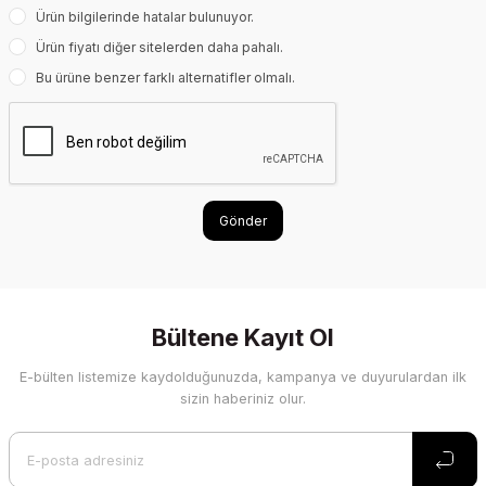
Ürün bilgilerinde hatalar bulunuyor.
Ürün fiyatı diğer sitelerden daha pahalı.
Bu ürüne benzer farklı alternatifler olmalı.
Gönder
Bültene Kayıt Ol
E-bülten listemize kaydolduğunuzda, kampanya ve duyurulardan ilk
sizin haberiniz olur.