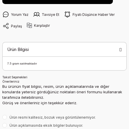
Yorum Yaz
Tavsiye Et
Fiyatı Düşünce Haber Ver
Karşılaştır
Paylaş
Ürün Bilgisi
7.5 gram satılmaktadır
Taksit Seçenekleri
Önerileriniz
Bu ürünün fiyat bilgisi, resim, ürün açıklamalarında ve diğer
konularda yetersiz gördüğünüz noktaları öneri formunu kullanarak
tarafımıza iletebilirsiniz.
Görüş ve önerileriniz için teşekkür ederiz.
Ürün resmi kalitesiz, bozuk veya görüntülenemiyor.
Ürün açıklamasında eksik bilgiler bulunuyor.