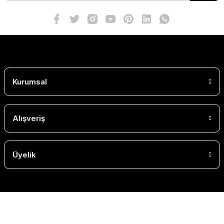
Kurumsal
Alışveriş
Üyelik