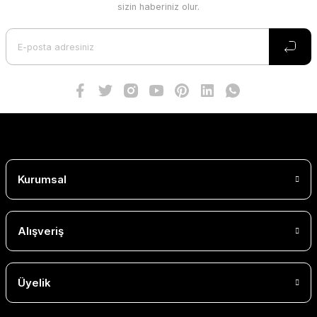
sizin haberiniz olur.
Kurumsal
Alışveriş
Üyelik