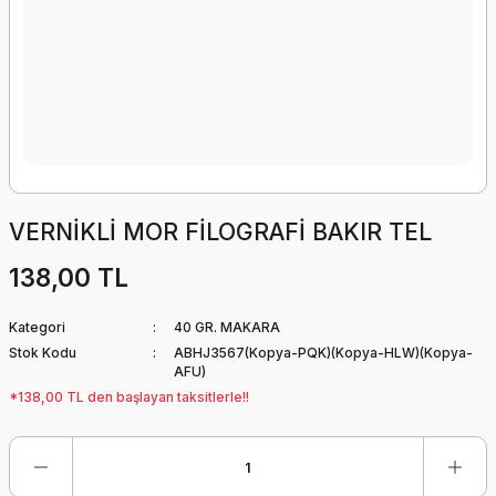
VERNİKLİ MOR FİLOGRAFİ BAKIR TEL
138,00 TL
Kategori
40 GR. MAKARA
Stok Kodu
ABHJ3567(Kopya-PQK)(Kopya-HLW)(Kopya-
AFU)
*138,00 TL den başlayan taksitlerle!!