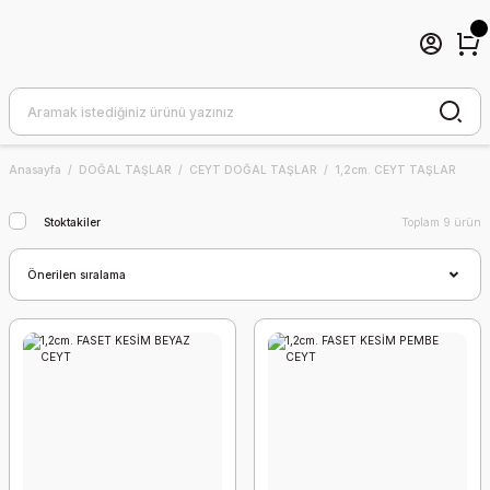
Anasayfa
DOĞAL TAŞLAR
CEYT DOĞAL TAŞLAR
1,2cm. CEYT TAŞLAR
Stoktakiler
Toplam 9 ürün