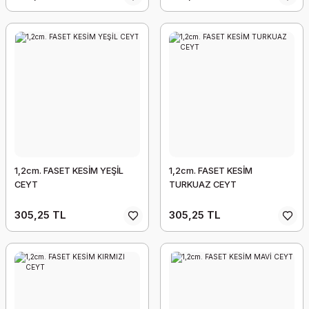
1,2cm. FASET KESİM YEŞİL
1,2cm. FASET KESİM
CEYT
TURKUAZ CEYT
305,25 TL
305,25 TL