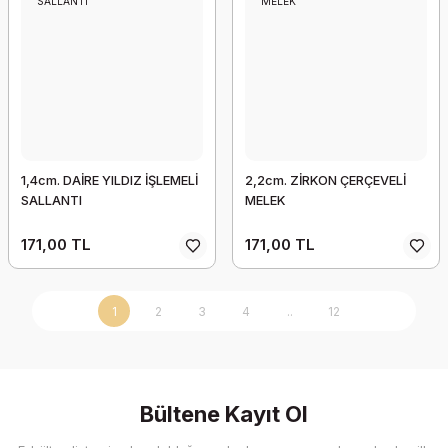
1,4cm. DAİRE YILDIZ İŞLEMELİ
2,2cm. ZİRKON ÇERÇEVELİ
SALLANTI
MELEK
171,00 TL
171,00 TL
1
2
3
4
..
12
Bültene Kayıt Ol