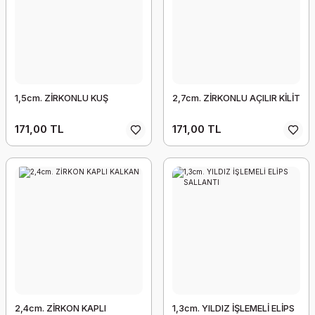
1,5cm. ZİRKONLU KUŞ
2,7cm. ZİRKONLU AÇILIR KİLİT
171,00 TL
171,00 TL
2,4cm. ZİRKON KAPLI
1,3cm. YILDIZ İŞLEMELİ ELİPS