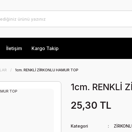
İletişim
Kargo Takip
LAR
1cm. RENKLİ ZİRKONLU HAMUR TOP
1cm. RENKLİ
25,30 TL
Kategori
ZİRKONL