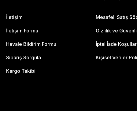
İletişim
Mesafeli Satış S
İletişim Formu
Gizlilik ve Güvenl
Havale Bildirim Formu
İptal İade Koşullar
Sipariş Sorgula
Kişisel Veriler Pol
Kargo Takibi