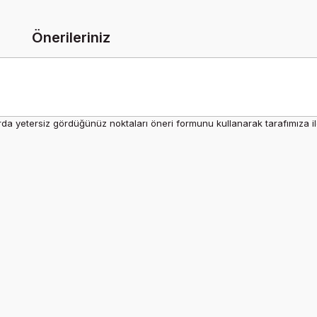
Önerileriniz
rda yetersiz gördüğünüz noktaları öneri formunu kullanarak tarafımıza ilet