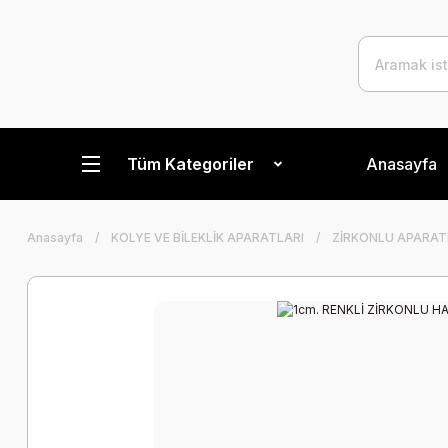
Tüm Kategoriler
Anasayfa
Anasayfa
KOLYE VE BİLEKLİK APARATLARI
ZİRKONLU APARAT