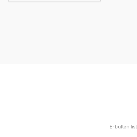
E-bülten li