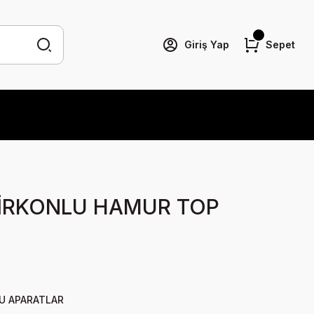
Giriş Yap
Sepet
 ZİRKONLU HAMUR TOP
U APARATLAR