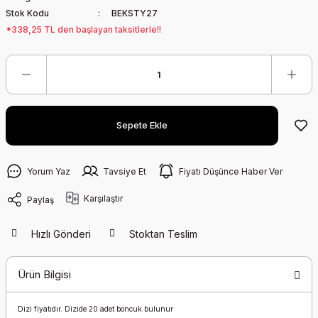
Stok Kodu
BEKSTY27
*338,25 TL den başlayan taksitlerle!!
Sepete Ekle
Yorum Yaz
Tavsiye Et
Fiyatı Düşünce Haber Ver
Karşılaştır
Paylaş
Hızlı Gönderi
Stoktan Teslim
Ürün Bilgisi
Dizi fiyatıdır. Dizide 20 adet boncuk bulunur