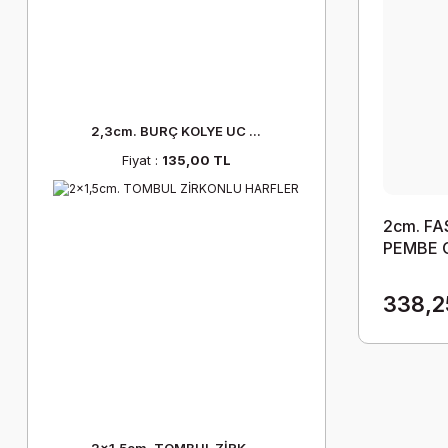
2,3cm. BURÇ KOLYE UC ...
Fiyat :
135,00 TL
2cm. F
PEMBE 
338,2