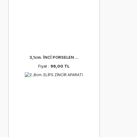
3,1cm. İNCİ PORSELEN ...
Fiyat :
96,00 TL