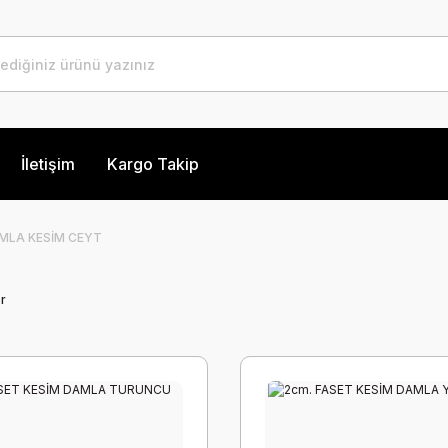
İletişim
Kargo Takip
MLA KESİM CEYT
r