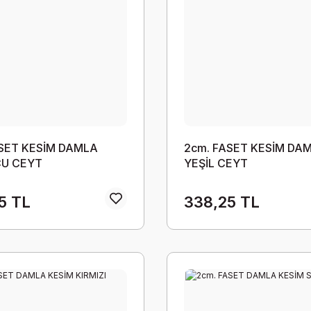
ASET KESİM DAMLA
2cm. FASET KESİM DA
U CEYT
YEŞİL CEYT
5 TL
338,25 TL