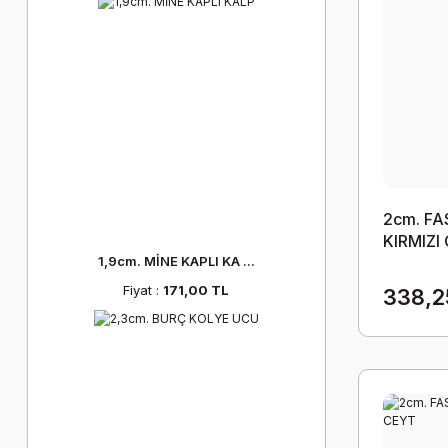
2cm. F
KIRMIZI
1,9cm. MİNE KAPLI KA ...
Fiyat :
171,00 TL
338,2