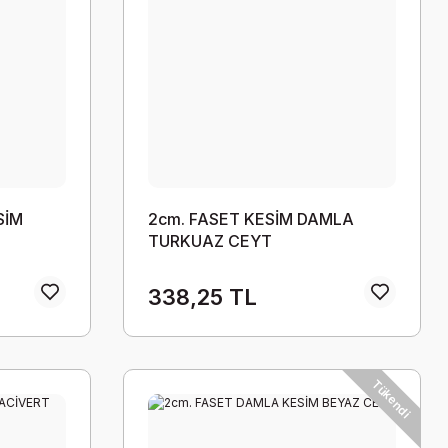
SİM
2cm. FASET KESİM DAMLA
TURKUAZ CEYT
338,25 TL
Tükendi