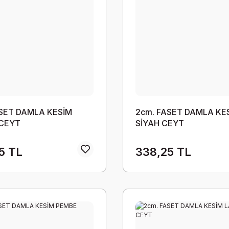
ASET DAMLA KESİM
2cm. FASET DAMLA KE
 CEYT
SİYAH CEYT
5 TL
338,25 TL