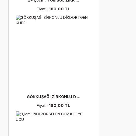
2x1,5cm. TOMBUL ZİRK ...
Fiyat :
180,00 TL
GÖKKUŞAĞI ZİRKONLU D ...
Fiyat :
180,00 TL