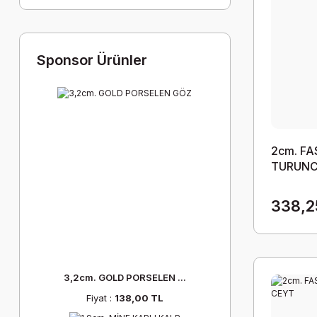
Sponsor Ürünler
2cm. F
TURUNC
338,2
3,2cm. GOLD PORSELEN ...
Fiyat :
138,00 TL