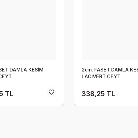
ASET DAMLA KESİM
2cm. FASET DAMLA KE
CEYT
LACİVERT CEYT
5 TL
338,25 TL