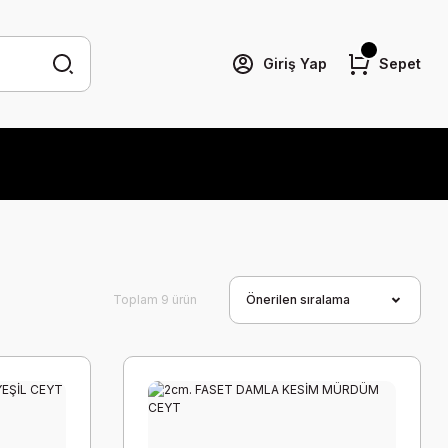
Giriş Yap
Sepet
Toplam 9 ürün