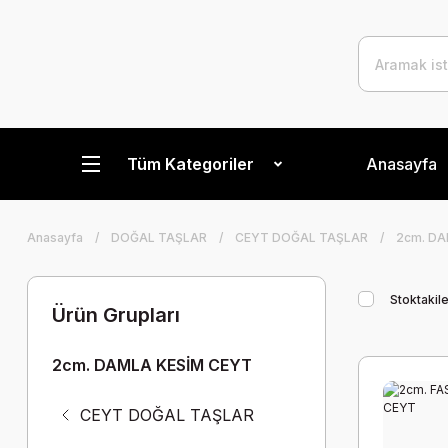
Tüm Kategoriler
Anasayfa
Anasayfa
DOĞAL TAŞLAR
CEYT DOĞAL TAŞLAR
2cm. DA
Stoktakile
Ürün Grupları
2cm. DAMLA KESİM CEYT
CEYT DOĞAL TAŞLAR