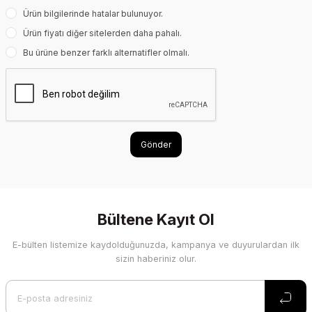
Ürün bilgilerinde hatalar bulunuyor.
Ürün fiyatı diğer sitelerden daha pahalı.
Bu ürüne benzer farklı alternatifler olmalı.
Gönder
Bültene Kayıt Ol
E-bülten listemize kaydolduğunuzda, kampanya ve duyurulardan ilk
sizin haberiniz olur.