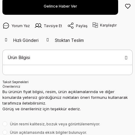
Gelince Haber Ver
Karşılaştır
Yorum Yaz
Tavsiye Et
Paylaş
Hızlı Gönderi
Stoktan Teslim
Ürün Bilgisi
Taksit Seçenekleri
Önerileriniz
Bu ürünün fiyat bilgisi, resim, ürün açıklamalarında ve diğer
konularda yetersiz gördüğünüz noktaları öneri formunu kullanarak
tarafımıza iletebilirsiniz.
Görüş ve önerileriniz için teşekkür ederiz.
Ürün resmi kalitesiz, bozuk veya görüntülenemiyor.
Ürün açıklamasında eksik bilgiler bulunuyor.