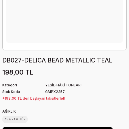
DB027-DELICA BEAD METALLIC TEAL
198,00 TL
Kategori
YEŞİL-HÂKİ TONLARI
Stok Kodu
GMPX2357
*198,00 TL den başlayan taksitlerle!!
AĞIRLIK
7,5 GRAM TÜP