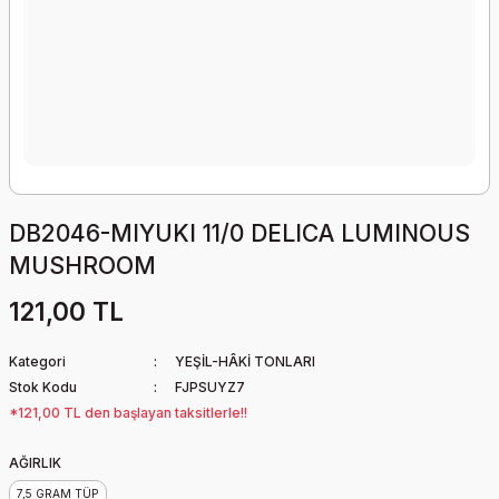
DB2046-MIYUKI 11/0 DELICA LUMINOUS
MUSHROOM
121,00 TL
Kategori
YEŞİL-HÂKİ TONLARI
Stok Kodu
FJPSUYZ7
*121,00 TL den başlayan taksitlerle!!
AĞIRLIK
7,5 GRAM TÜP