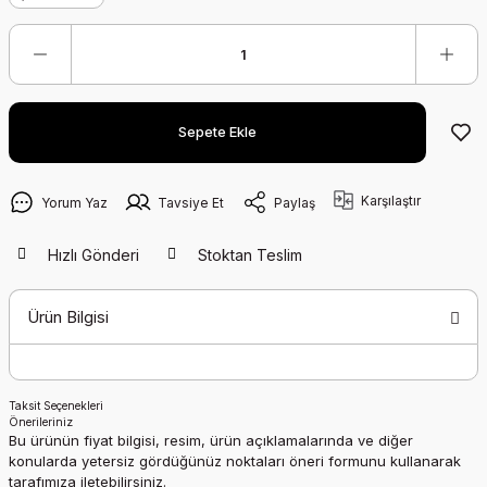
Sepete Ekle
Karşılaştır
Yorum Yaz
Tavsiye Et
Paylaş
Hızlı Gönderi
Stoktan Teslim
Ürün Bilgisi
Taksit Seçenekleri
Önerileriniz
Bu ürünün fiyat bilgisi, resim, ürün açıklamalarında ve diğer
konularda yetersiz gördüğünüz noktaları öneri formunu kullanarak
tarafımıza iletebilirsiniz.