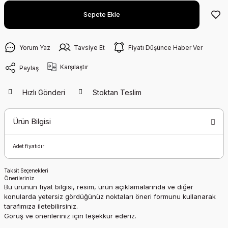
Sepete Ekle
Yorum Yaz
Tavsiye Et
Fiyatı Düşünce Haber Ver
Karşılaştır
Paylaş
Hızlı Gönderi
Stoktan Teslim
Ürün Bilgisi
Adet fiyatıdır
Taksit Seçenekleri
Önerileriniz
Bu ürünün fiyat bilgisi, resim, ürün açıklamalarında ve diğer
konularda yetersiz gördüğünüz noktaları öneri formunu kullanarak
tarafımıza iletebilirsiniz.
Görüş ve önerileriniz için teşekkür ederiz.