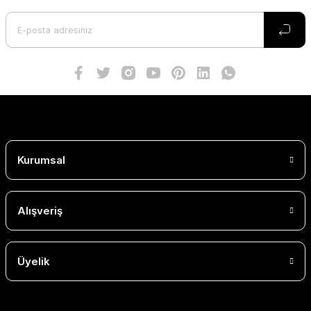
Kurumsal
Alışveriş
Üyelik