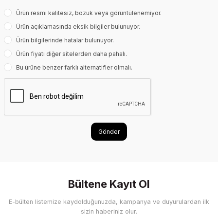
Ürün resmi kalitesiz, bozuk veya görüntülenemiyor.
Ürün açıklamasında eksik bilgiler bulunuyor.
Ürün bilgilerinde hatalar bulunuyor.
Ürün fiyatı diğer sitelerden daha pahalı.
Bu ürüne benzer farklı alternatifler olmalı.
Gönder
Bültene Kayıt Ol
E-bülten listemize kaydolduğunuzda, kampanya ve duyurulardan ilk
sizin haberiniz olur.