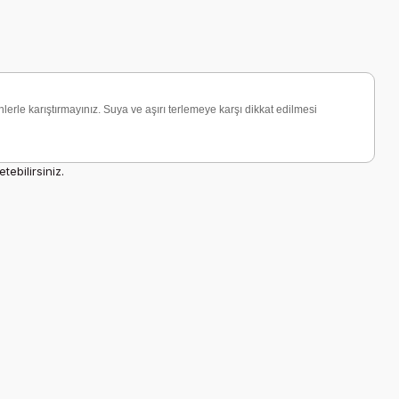
nlerle karıştırmayınız. Suya ve aşırı terlemeye karşı dikkat edilmesi
ebilirsiniz.