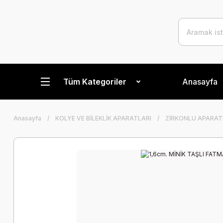
Tüm Kategoriler
Anasayfa
Anasayfa
KOLYE VE BİLEKLİK APARATLARI
ZİRKONLU APARAT