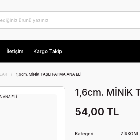
İletişim
Kargo Takip
LAR
1,6cm. MİNİK TAŞLI FATMA ANA ELİ
1,6cm. MİNİK 
54,00 TL
Kategori
ZİRKONL