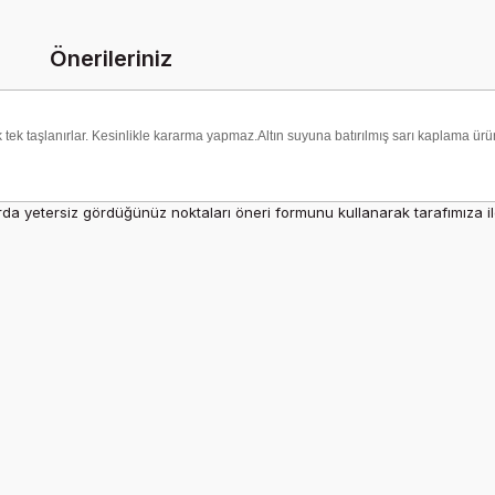
Önerileriniz
tek tek taşlanırlar. Kesinlikle kararma yapmaz.Altın suyuna batırılmış sarı kaplama ürü
rda yetersiz gördüğünüz noktaları öneri formunu kullanarak tarafımıza ilet