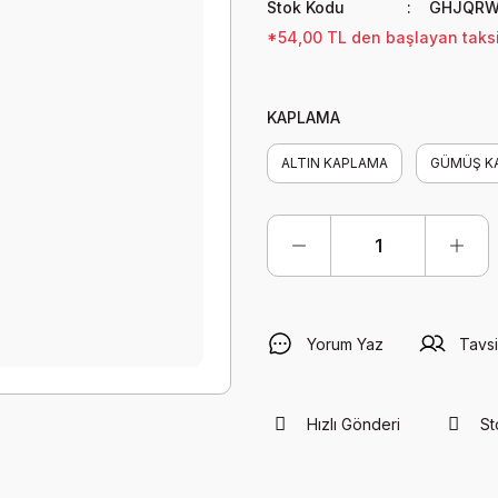
Stok Kodu
GHJQRW
*54,00 TL den başlayan taksit
KAPLAMA
ALTIN KAPLAMA
GÜMÜŞ K
Yorum Yaz
Tavsi
Hızlı Gönderi
St