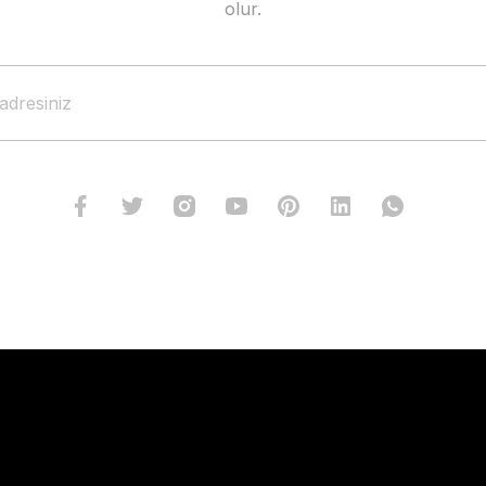
olur.