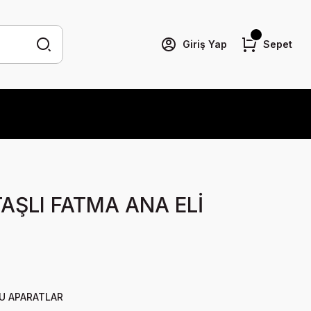
Giriş Yap
Sepet
TAŞLI FATMA ANA ELİ
U APARATLAR