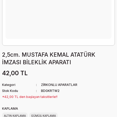
2,5cm. MUSTAFA KEMAL ATATÜRK
İMZASI BİLEKLİK APARATI
42,00 TL
Kategori
ZİRKONLU APARATLAR
Stok Kodu
BDGKRTW2
*42,00 TL den başlayan taksitlerle!!
KAPLAMA
ALTIN KAPLAMA
GÜMÜŞ KAPLAMA