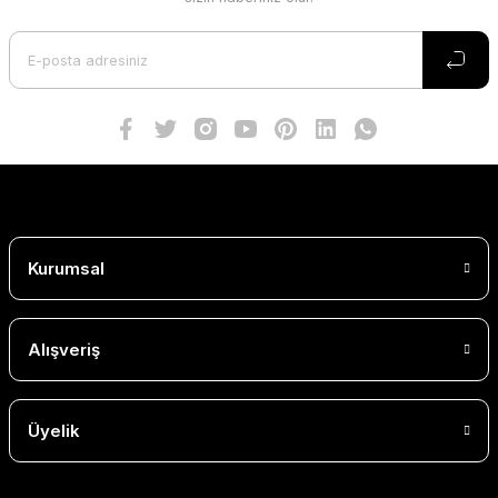
Kurumsal
Alışveriş
Üyelik