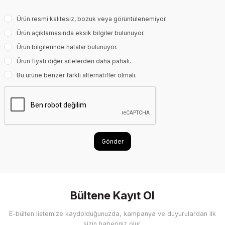
Ürün resmi kalitesiz, bozuk veya görüntülenemiyor.
Ürün açıklamasında eksik bilgiler bulunuyor.
Ürün bilgilerinde hatalar bulunuyor.
Ürün fiyatı diğer sitelerden daha pahalı.
Bu ürüne benzer farklı alternatifler olmalı.
Gönder
Bültene Kayıt Ol
E-bülten listemize kaydolduğunuzda, kampanya ve duyurulardan ilk
sizin haberiniz olur.