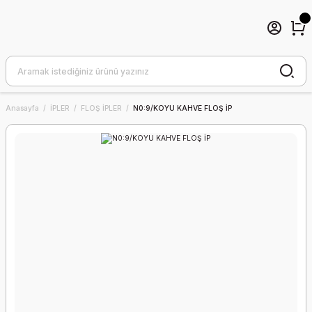
Anasayfa
İPLER
FLOŞ İPLER
N0:9/KOYU KAHVE FLOŞ İP