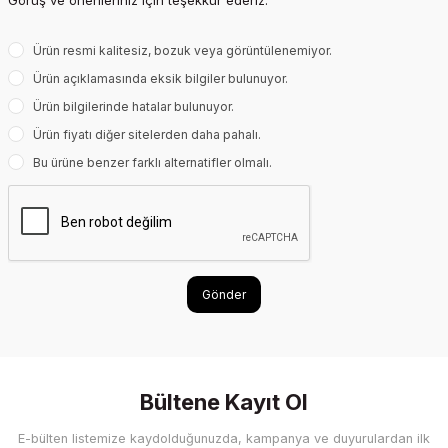
Görüş ve önerileriniz için teşekkür ederiz.
Ürün resmi kalitesiz, bozuk veya görüntülenemiyor.
Ürün açıklamasında eksik bilgiler bulunuyor.
Ürün bilgilerinde hatalar bulunuyor.
Ürün fiyatı diğer sitelerden daha pahalı.
Bu ürüne benzer farklı alternatifler olmalı.
Gönder
Bültene Kayıt Ol
E-bülten listemize kaydolduğunuzda, kampanya ve duyurulardan ilk