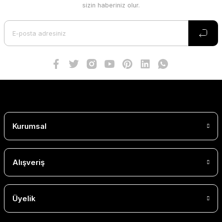
sizin haberiniz olur.
Kurumsal
Alışveriş
Üyelik