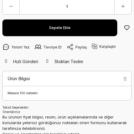
Sepete Ekle
Karşılaştır
Yorum Yaz
Tavsiye Et
Paylaş
Hızlı Gönderi
Stoktan Teslim
Ürün Bilgisi
Makara 100 metredir.
Taksit Seçenekleri
Önerileriniz
Bu ürünün fiyat bilgisi, resim, ürün açıklamalarında ve diğer
konularda yetersiz gördüğünüz noktaları öneri formunu kullanarak
tarafımıza iletebilirsiniz.