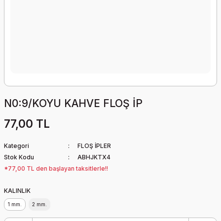
N0:9/KOYU KAHVE FLOŞ İP
77,00 TL
Kategori
FLOŞ İPLER
Stok Kodu
ABHJKTX4
*77,00 TL den başlayan taksitlerle!!
KALINLIK
1 mm.
2 mm.