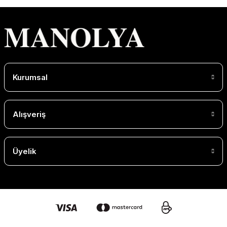
Kurumsal
Alışveriş
Üyelik