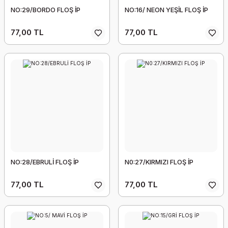
NO:29/BORDO FLOŞ İP
NO:16/ NEON YEŞİL FLOŞ İP
77,00 TL
77,00 TL
NO:28/EBRULİ FLOŞ İP
N0:27/KIRMIZI FLOŞ İP
77,00 TL
77,00 TL