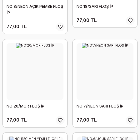
NO:8/NEON AÇIK PEMBE FLOŞ
NO:18/SARI FLOŞ İP
İP
77,00 TL
77,00 TL
NO:20/MOR FLOŞ İP
NO:7/NEON SARI FLOŞ İP
77,00 TL
77,00 TL