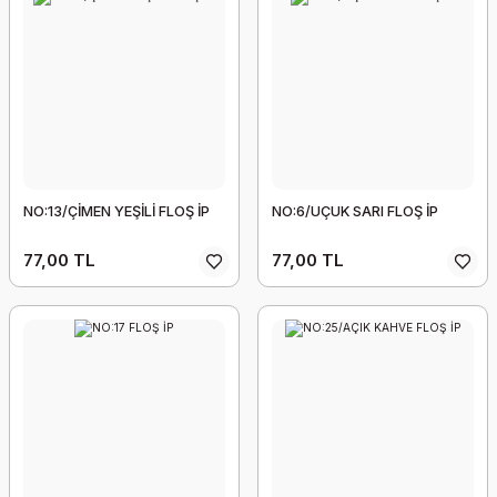
NO:13/ÇİMEN YEŞİLİ FLOŞ İP
NO:6/UÇUK SARI FLOŞ İP
77,00 TL
77,00 TL