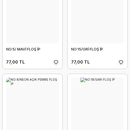
NO:5/ MAVİ FLOŞ İP
NO:15/GRİ FLOŞ İP
77,00 TL
77,00 TL