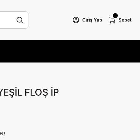
Giriş Yap
Sepet
EŞİL FLOŞ İP
LER