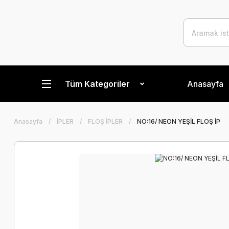
Tüm Kategoriler
Anasayfa
Anasayfa
İPLER
FLOŞ İPLER
NO:16/ NEON YEŞİL FLOŞ İP