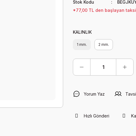
Stok Kodu
BEGJKU
*77,00 TL den başlayan taksit
KALINLIK
1 mm.
2 mm.
Yorum Yaz
Tavsi
Hızlı Gönderi
Ka