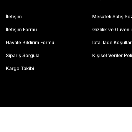
İletişim
Mesafeli Satış S
İletişim Formu
Gizlilik ve Güvenl
Havale Bildirim Formu
İptal İade Koşullar
Sipariş Sorgula
Kişisel Veriler Pol
Kargo Takibi