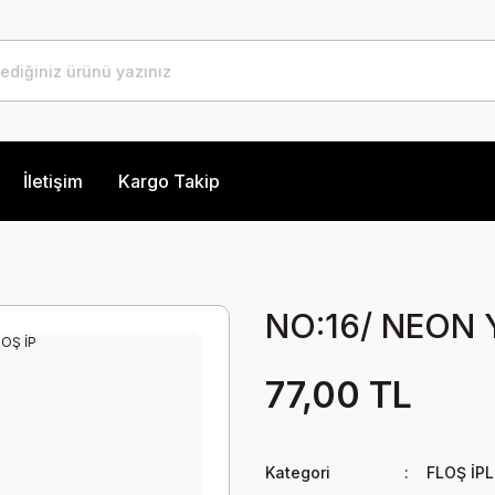
İletişim
Kargo Takip
NO:16/ NEON Y
77,00 TL
Kategori
FLOŞ İP