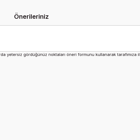
Önerileriniz
rda yetersiz gördüğünüz noktaları öneri formunu kullanarak tarafımıza ilet