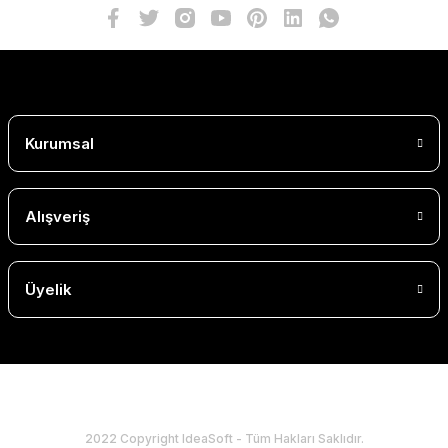
Kurumsal
Alışveriş
Üyelik
2022 Copyright IdeaSoft - Tüm Hakları Saklıdır.