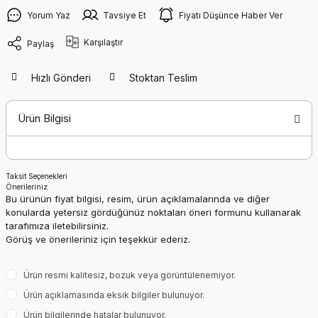
Yorum Yaz
Tavsiye Et
Fiyatı Düşünce Haber Ver
Karşılaştır
Paylaş
Hızlı Gönderi
Stoktan Teslim
Ürün Bilgisi
Taksit Seçenekleri
Önerileriniz
Bu ürünün fiyat bilgisi, resim, ürün açıklamalarında ve diğer
konularda yetersiz gördüğünüz noktaları öneri formunu kullanarak
tarafımıza iletebilirsiniz.
Görüş ve önerileriniz için teşekkür ederiz.
Ürün resmi kalitesiz, bozuk veya görüntülenemiyor.
Ürün açıklamasında eksik bilgiler bulunuyor.
Ürün bilgilerinde hatalar bulunuyor.