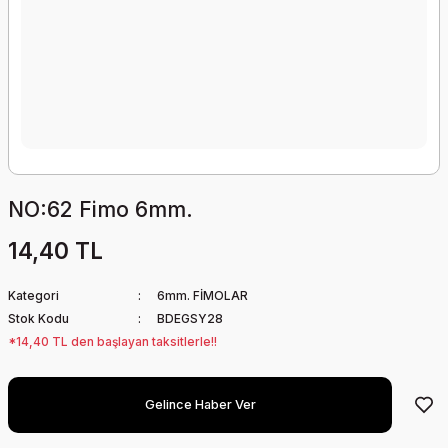
NO:62 Fimo 6mm.
14,40 TL
Kategori
6mm. FİMOLAR
Stok Kodu
BDEGSY28
*14,40 TL den başlayan taksitlerle!!
Gelince Haber Ver