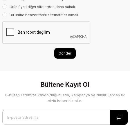
Ürün fiyatı diğer sitelerden daha pahalı.
Bu ürüne benzer farklı alternatifler olmalı.
Gönder
Bültene Kayıt Ol
E-bülten listemize kaydolduğunuzda, kampanya ve duyurulardan ilk
sizin haberiniz olur.