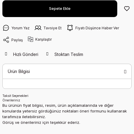
Sepete Ekle
Yorum Yaz
Tavsiye Et
Fiyatı Düşünce Haber Ver
Karşılaştır
Paylaş
Hızlı Gönderi
Stoktan Teslim
Ürün Bilgisi
Taksit Seçenekleri
Önerileriniz
Bu ürünün fiyat bilgisi, resim, ürün açıklamalarında ve diğer
konularda yetersiz gördüğünüz noktaları öneri formunu kullanarak
tarafımıza iletebilirsiniz.
Görüş ve önerileriniz için teşekkür ederiz.