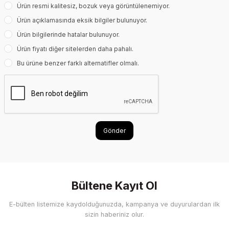
Ürün resmi kalitesiz, bozuk veya görüntülenemiyor.
Ürün açıklamasında eksik bilgiler bulunuyor.
Ürün bilgilerinde hatalar bulunuyor.
Ürün fiyatı diğer sitelerden daha pahalı.
Bu ürüne benzer farklı alternatifler olmalı.
Gönder
Bültene Kayıt Ol
E-bülten listemize kaydolduğunuzda, kampanya ve duyurulardan ilk
sizin haberiniz olur.