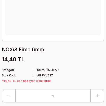
NO:68 Fimo 6mm.
14,40 TL
Kategori
6mm. FİMOLAR
Stok Kodu
ABJMVZ37
*14,40 TL den başlayan taksitlerle!!