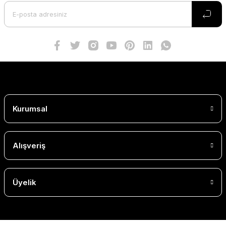
Kurumsal
Alışveriş
Üyelik