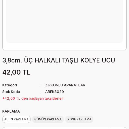
3,8cm. ÜÇ HALKALI TAŞLI KOLYE UCU
42,00 TL
Kategori
ZİRKONLU APARATLAR
Stok Kodu
ABEKSX39
*42,00 TL den başlayan taksitlerle!!
KAPLAMA
ALTIN KAPLAMA
GÜMÜŞ KAPLAMA
ROSE KAPLAMA