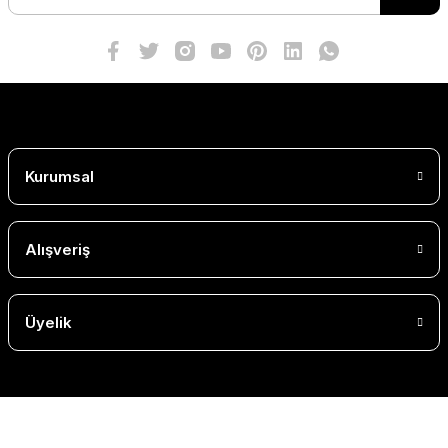
Kurumsal
Alışveriş
Üyelik