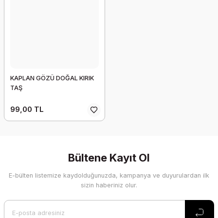
KAPLAN GÖZÜ DOĞAL KIRIK
TAŞ
99,00 TL
Bültene Kayıt Ol
E-bülten listemize kaydolduğunuzda, kampanya ve duyurulardan ilk
sizin haberiniz olur.