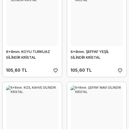
6x8mm. KOYU TURKUAZ
6x8mm. ŞEFFAF YEŞİL
SİLİNDİR KRİSTAL
SİLİNDİR KRİSTAL
105,60 TL
105,60 TL